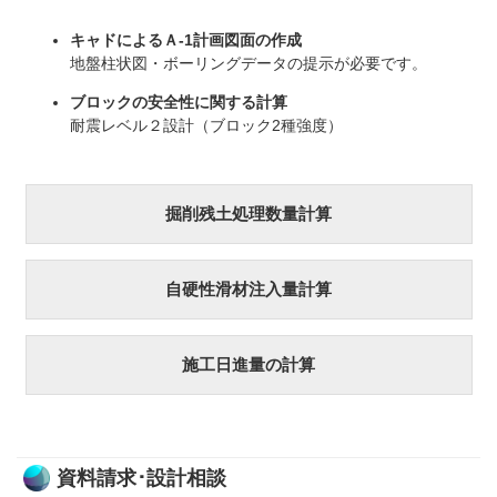
キャドによるＡ-1計画図面の作成
地盤柱状図・ボーリングデータの提示が必要です。
ブロックの安全性に関する計算
耐震レベル２設計（ブロック2種強度）
掘削残土処理数量計算
自硬性滑材注入量計算
施工日進量の計算
資料請求･設計相談