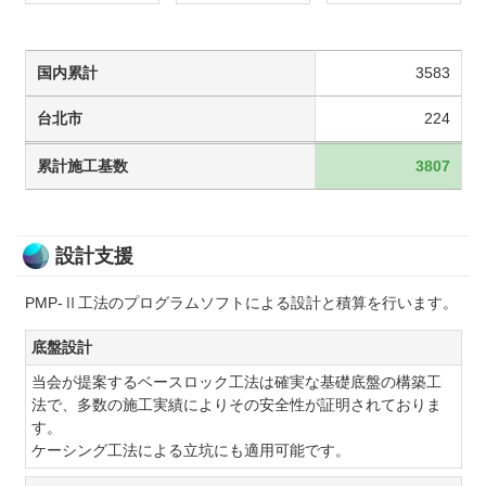
国内累計
3583
台北市
224
累計施工基数
3807
設計支援
PMP-Ⅱ工法のプログラムソフトによる設計と積算を行います。
底盤設計
当会が提案するベースロック工法は確実な基礎底盤の構築工
法で、多数の施工実績によりその安全性が証明されておりま
す。
ケーシング工法による立坑にも適用可能です。