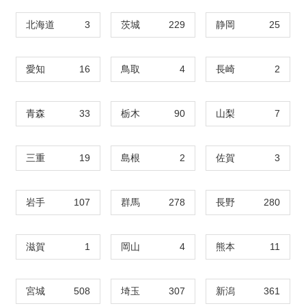
北海道
3
茨城
229
静岡
25
愛知
16
鳥取
4
長崎
2
青森
33
栃木
90
山梨
7
三重
19
島根
2
佐賀
3
岩手
107
群馬
278
長野
280
滋賀
1
岡山
4
熊本
11
宮城
508
埼玉
307
新潟
361